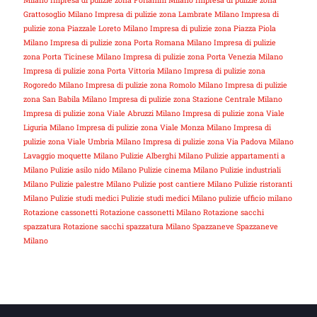
Milano
Impresa di pulizie zona Forlanini Milano
Impresa di pulizie zona
Grattosoglio Milano
Impresa di pulizie zona Lambrate Milano
Impresa di
pulizie zona Piazzale Loreto Milano
Impresa di pulizie zona Piazza Piola
Milano
Impresa di pulizie zona Porta Romana Milano
Impresa di pulizie
zona Porta Ticinese Milano
Impresa di pulizie zona Porta Venezia Milano
Impresa di pulizie zona Porta Vittoria Milano
Impresa di pulizie zona
Rogoredo Milano
Impresa di pulizie zona Romolo Milano
Impresa di pulizie
zona San Babila Milano
Impresa di pulizie zona Stazione Centrale Milano
Impresa di pulizie zona Viale Abruzzi Milano
Impresa di pulizie zona Viale
Liguria Milano
Impresa di pulizie zona Viale Monza Milano
Impresa di
pulizie zona Viale Umbria Milano
Impresa di pulizie zona Via Padova Milano
Lavaggio moquette Milano
Pulizie Alberghi Milano
Pulizie appartamenti a
Milano
Pulizie asilo nido Milano
Pulizie cinema Milano
Pulizie industriali
Milano
Pulizie palestre Milano
Pulizie post cantiere Milano
Pulizie ristoranti
Milano
Pulizie studi medici
Pulizie studi medici Milano
pulizie ufficio milano
Rotazione cassonetti
Rotazione cassonetti Milano
Rotazione sacchi
spazzatura
Rotazione sacchi spazzatura Milano
Spazzaneve
Spazzaneve
Milano