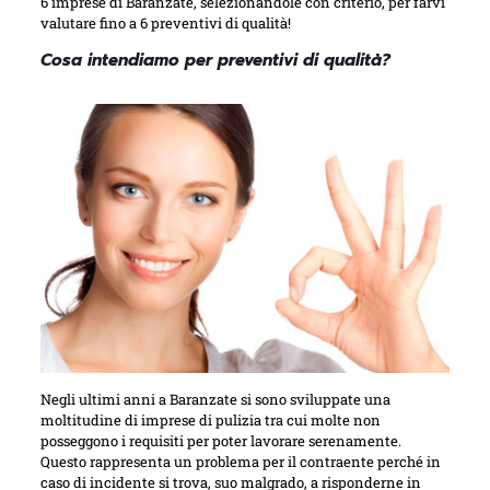
6 imprese di Baranzate, selezionandole con criterio, per farvi
valutare fino a 6 preventivi di qualità!
Cosa intendiamo per preventivi di qualità?
Negli ultimi anni a Baranzate si sono sviluppate una
moltitudine di imprese di pulizia tra cui molte non
posseggono i requisiti per poter lavorare serenamente.
Questo rappresenta un problema per il contraente perché in
caso di incidente si trova, suo malgrado, a risponderne in