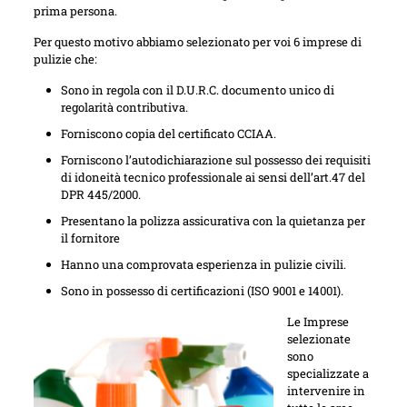
prima persona.
Per questo motivo abbiamo selezionato per voi 6 imprese di
pulizie che:
Sono in regola con il D.U.R.C. documento unico di
regolarità contributiva.
Forniscono copia del certificato CCIAA.
Forniscono l’autodichiarazione sul possesso dei requisiti
di idoneità tecnico professionale ai sensi dell’art.47 del
DPR 445/2000.
Presentano la polizza assicurativa con la quietanza per
il fornitore
Hanno una comprovata esperienza in pulizie civili.
Sono in possesso di certificazioni (ISO 9001 e 14001).
Le Imprese
selezionate
sono
specializzate a
intervenire in