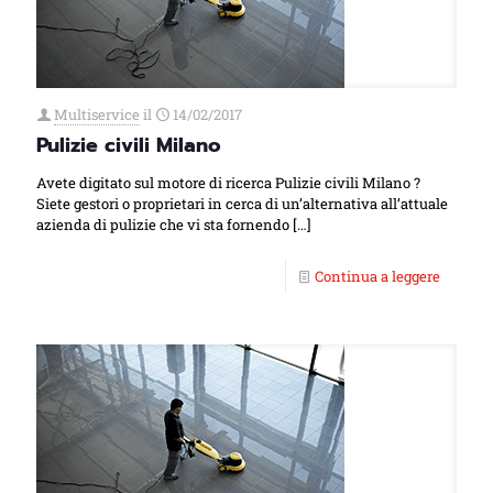
Multiservice
il
14/02/2017
Pulizie civili Milano
Avete digitato sul motore di ricerca Pulizie civili Milano ?
Siete gestori o proprietari in cerca di un’alternativa all’attuale
azienda di pulizie che vi sta fornendo
[…]
Continua a leggere