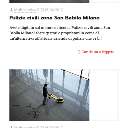
Multiservice
il
15/02/2017
Pulizie civili zona San Babila Milano
Avete digitato sul motore di ricerca Pulizie civili zona San
Babila Milano? Siete gestori o proprietari in cerca di
un’alternativa all’attuale azienda di pulizie che vi
[…]
Continua a leggere
Multiservice
il
15/02/2017