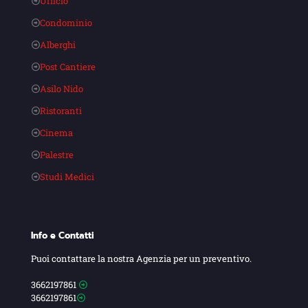
Ufficio
Condominio
Alberghi
Post Cantiere
Asilo Nido
Ristoranti
Cinema
Palestre
Studi Medici
Info e Contatti
Puoi contattare la nostra Agenzia per un preventivo.
3662197861
3662197861