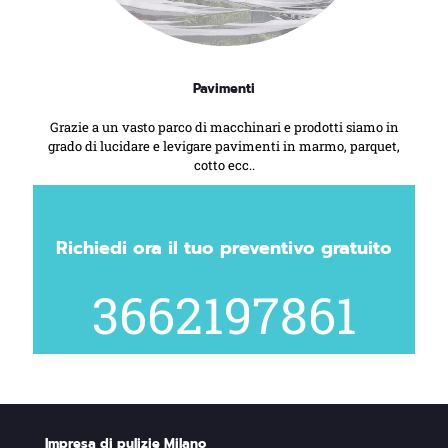
Pavimenti
Grazie a un vasto parco di macchinari e prodotti siamo in
grado di lucidare e levigare pavimenti in marmo, parquet,
cotto ecc..
Richiedi ora il tuo preventivo gratuito
3662197861
Impresa di pulizie Milano