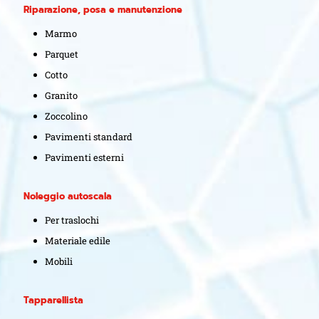
Riparazione, posa e manutenzione
Marmo
Parquet
Cotto
Granito
Zoccolino
Pavimenti standard
Pavimenti esterni
Noleggio autoscala
Per traslochi
Materiale edile
Mobili
Tapparellista