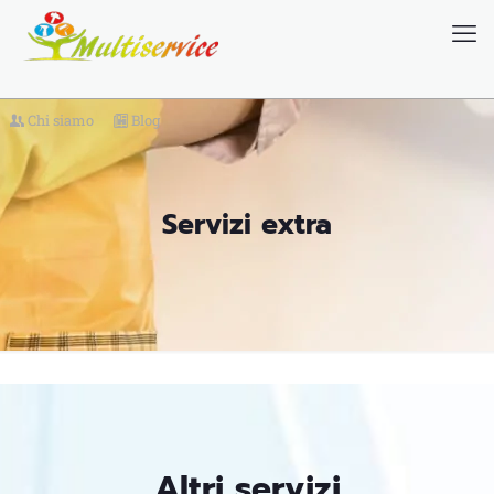
Chi siamo
Blog
Servizi extra
Altri servizi