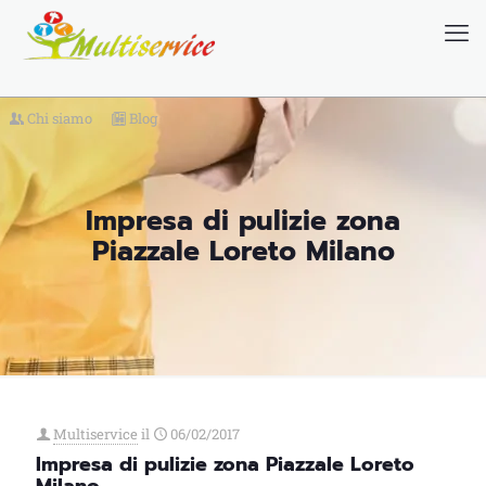
Chi siamo
Blog
Impresa di pulizie zona
Piazzale Loreto Milano
Multiservice
il
06/02/2017
Impresa di pulizie zona Piazzale Loreto