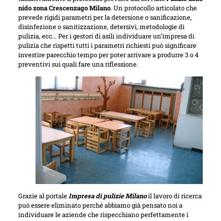
nido zona Crescenzago Milano
. Un protocollo articolato che
prevede rigidi parametri per la detersione o sanificazione,
disinfezione o sanitizzazione, detersivi, metodologie di
pulizia, ecc… Per i gestori di asili individuare un’impresa di
pulizia che rispetti tutti i parametri richiesti può significare
investire parecchio tempo per poter arrivare a produrre 3 o 4
preventivi sui quali fare una riflessione.
Grazie al portale
Impresa di pulizie Milano
il lavoro di ricerca
può essere eliminato perché abbiamo già pensato noi a
individuare le aziende che rispecchiano perfettamente i