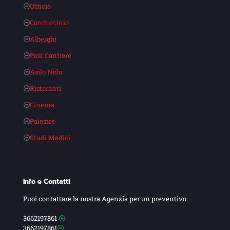
Ufficio
Condominio
Alberghi
Post Cantiere
Asilo Nido
Ristoranti
Cinema
Palestre
Studi Medici
Info e Contatti
Puoi contattare la nostra Agenzia per un preventivo.
3662197861
3662197861