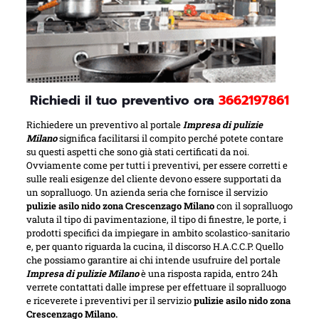
Richiedi il tuo preventivo ora
3662197861
Richiedere un preventivo al portale
Impresa di pulizie
Milano
significa facilitarsi il compito perché potete contare
su questi aspetti che sono già stati certificati da noi.
Ovviamente come per tutti i preventivi, per essere corretti e
sulle reali esigenze del cliente devono essere supportati da
un sopralluogo. Un azienda seria che fornisce il servizio
pulizie asilo nido zona Crescenzago Milano
con il sopralluogo
valuta il tipo di pavimentazione, il tipo di finestre, le porte, i
prodotti specifici da impiegare in ambito scolastico-sanitario
e, per quanto riguarda la cucina, il discorso H.A.C.C.P. Quello
che possiamo garantire ai chi intende usufruire del portale
Impresa di pulizie Milano
è una risposta rapida, entro 24h
verrete contattati dalle imprese per effettuare il sopralluogo
e riceverete i preventivi per il servizio
pulizie asilo nido zona
Crescenzago Milano.