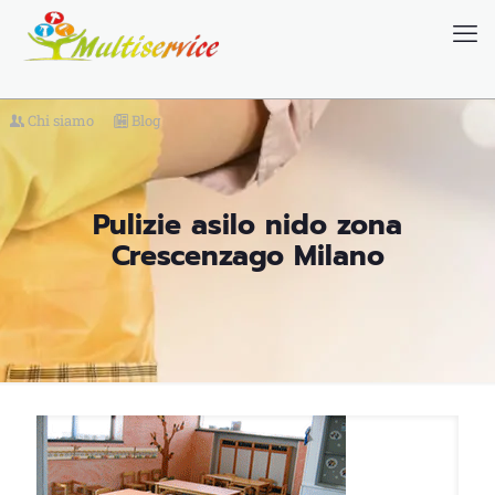
Chi siamo
Blog
Pulizie asilo nido zona
Crescenzago Milano