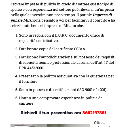
Trovare imprese di pulizia in grado di trattare questo tipo di
sporco e con esperienza nel settore può rilevarsi un’impresa
nella quale investire non poco tempo. Il portale
Impresa di
pulizie Milano
ha pensato a voi per facilitarvi il compito e ha
selezionato ben sei imprese di Milano che:
Sono in regola con il D.U.R.C. documento unico di
regolarità contributiva.
Forniscono copia del certificato CCIAA.
Forniscono l’autodichiarazione sul possesso dei requisiti
di idoneità tecnico professionale ai sensi dell’art.47 del
DPR 445/2000.
Presentano la polizza assicurativa con la quietanza per
il fornitore
Sono in possesso di certificazioni (ISO 9001 e 14001).
Hanno una comprovata esperienza in pulizie da
cantiere.
Richiedi il tuo preventivo ora
3662197861
Oltre al