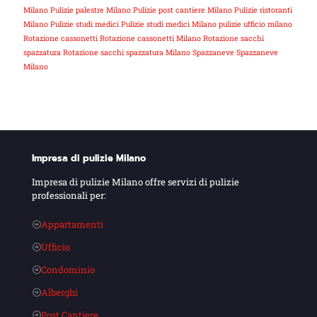
Milano
Pulizie palestre Milano
Pulizie post cantiere Milano
Pulizie ristoranti
Milano
Pulizie studi medici
Pulizie studi medici Milano
pulizie ufficio milano
Rotazione cassonetti
Rotazione cassonetti Milano
Rotazione sacchi
spazzatura
Rotazione sacchi spazzatura Milano
Spazzaneve
Spazzaneve
Milano
Impresa di pulizie Milano
Impresa di pulizie Milano offre servizi di pulizie
professionali per:
Appartamenti
Ufficio
Condominio
Alberghi
Post Cantiere