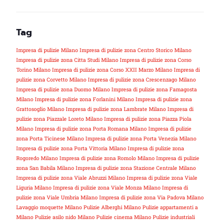
Tag
Impresa di pulizie Milano
Impresa di pulizie zona Centro Storico Milano
Impresa di pulizie zona Citta Studi Milano
Impresa di pulizie zona Corso
Torino Milano
Impresa di pulizie zona Corso XXII Marzo Milano
Impresa di
pulizie zona Corvetto Milano
Impresa di pulizie zona Crescenzago Milano
Impresa di pulizie zona Duomo Milano
Impresa di pulizie zona Famagosta
Milano
Impresa di pulizie zona Forlanini Milano
Impresa di pulizie zona
Grattosoglio Milano
Impresa di pulizie zona Lambrate Milano
Impresa di
pulizie zona Piazzale Loreto Milano
Impresa di pulizie zona Piazza Piola
Milano
Impresa di pulizie zona Porta Romana Milano
Impresa di pulizie
zona Porta Ticinese Milano
Impresa di pulizie zona Porta Venezia Milano
Impresa di pulizie zona Porta Vittoria Milano
Impresa di pulizie zona
Rogoredo Milano
Impresa di pulizie zona Romolo Milano
Impresa di pulizie
zona San Babila Milano
Impresa di pulizie zona Stazione Centrale Milano
Impresa di pulizie zona Viale Abruzzi Milano
Impresa di pulizie zona Viale
Liguria Milano
Impresa di pulizie zona Viale Monza Milano
Impresa di
pulizie zona Viale Umbria Milano
Impresa di pulizie zona Via Padova Milano
Lavaggio moquette Milano
Pulizie Alberghi Milano
Pulizie appartamenti a
Milano
Pulizie asilo nido Milano
Pulizie cinema Milano
Pulizie industriali