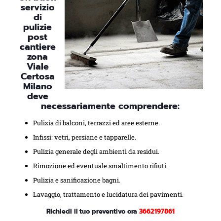
servizio
di
pulizie
post
cantiere
zona
Viale
Certosa
Milano
deve
necessariamente comprendere:
Pulizia di balconi, terrazzi ed aree esterne.
Infissi: vetri, persiane e tapparelle.
Pulizia generale degli ambienti da residui.
Rimozione ed eventuale smaltimento rifiuti.
Pulizia e sanificazione bagni.
Lavaggio, trattamento e lucidatura dei pavimenti.
Richiedi il tuo preventivo ora
3662197861