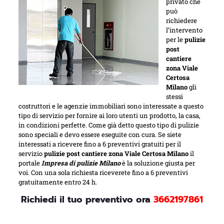
privato che
può
richiedere
l’intervento
per le
pulizie
post
cantiere
zona Viale
Certosa
Milano
gli
stessi
costruttori e le agenzie immobiliari sono interessate a questo
tipo di servizio per fornire ai loro utenti un prodotto, la casa,
in condizioni perfette. Come già detto questo tipo di pulizie
sono speciali e devo essere eseguite con cura. Se siete
interessati a ricevere fino a 6 preventivi gratuiti per il
servizio
pulizie post cantiere zona Viale Certosa Milano
il
portale
Impresa di pulizie Milano
è la soluzione giusta per
voi. Con una sola richiesta riceverete fino a 6 preventivi
gratuitamente entro 24 h.
Richiedi il tuo preventivo ora
3662197861