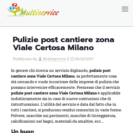
Chi siamo
Blog
Pulizie post cantiere zona
Viale Certosa Milano
Pubblicato da
Multiservice
il
09/02/2017
In genere chi ricerca un servizio digitando,
pulizie post
cantiere zona Viale Certosa Milano
, sa perfettamente cosa
stà cercando e vuole incontrare delle imprese di pulizia che
possano intervenire efficacemente. Premesso che il servizio
pulizie post cantiere zona Viale Certosa Milano
è applicabile
indistintamente sia in caso di nuove costruzioni che di
ristrutturazioni. L’utilità del servizio è data dal fatto che in
tutti i cantieri, si producono residui cementizi in varie forme.
Polvere, macchie sui pavimenti, macchie di tinteggiatura,
calcificazioni nei bagni, materiali da smaltire, ecc…
Un buon