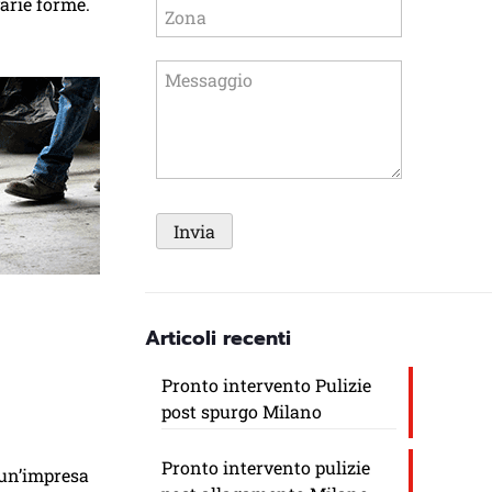
varie forme.
Articoli recenti
Pronto intervento Pulizie
post spurgo Milano
Pronto intervento pulizie
i un’impresa