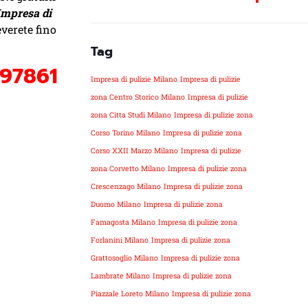
Impresa di
everete fino
Tag
97861
Impresa di pulizie Milano
Impresa di pulizie
zona Centro Storico Milano
Impresa di pulizie
zona Citta Studi Milano
Impresa di pulizie zona
Corso Torino Milano
Impresa di pulizie zona
Corso XXII Marzo Milano
Impresa di pulizie
zona Corvetto Milano
Impresa di pulizie zona
Crescenzago Milano
Impresa di pulizie zona
Duomo Milano
Impresa di pulizie zona
Famagosta Milano
Impresa di pulizie zona
Forlanini Milano
Impresa di pulizie zona
Grattosoglio Milano
Impresa di pulizie zona
Lambrate Milano
Impresa di pulizie zona
Piazzale Loreto Milano
Impresa di pulizie zona