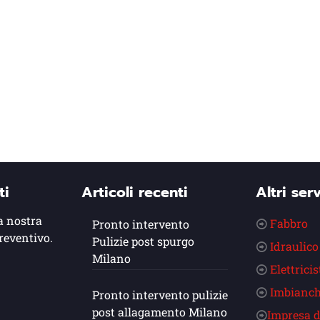
ti
Articoli recenti
Altri serv
a nostra
Fabbro
Pronto intervento
reventivo.
Pulizie post spurgo
Idraulico
Milano
Elettricis
Imbianch
Pronto intervento pulizie
post allagamento Milano
Impresa d