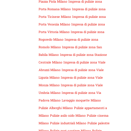
Piazza Piola Milano
Impresa di pulizie zona
Porta Romana Milano
Impresa di pulizie zona
Porta Ticinese Milano
Impresa di pulizie zona
Porta Venezia Milano
Impresa di pulizie zona
Porta Vittoria Milano
Impresa di pulizie zona
Rogoredo Milano
Impresa di pulizie zona
Romolo Milano
Impresa di pulizie zona San
Babila Milano
Impresa di pulizie zona Stazione
Centrale Milano
Impresa di pulizie zona Viale
Abruzzi Milano
Impresa di pulizie zona Viale
Liguria Milano
Impresa di pulizie zona Viale
Monza Milano
Impresa di pulizie zona Viale
Umbria Milano
Impresa di pulizie zona Via
Padova Milano
Lavaggio moquette Milano
Pulizie Alberghi Milano
Pulizie appartamenti a
Milano
Pulizie asilo nido Milano
Pulizie cinema
Milano
Pulizie industriali Milano
Pulizie palestre
Milano
Pulizie post cantiere Milano
Pulizie