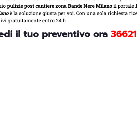
izio
pulizie post cantiere zona Bande Nere Milano
il portale
lano
è la soluzione giusta per voi. Con una sola richiesta ric
tivi gratuitamente entro 24 h.
edi il tuo preventivo ora
36621