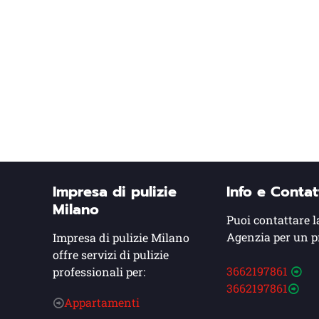
Impresa di pulizie
Info e Contat
Milano
Puoi contattare l
Agenzia per un p
Impresa di pulizie Milano
offre servizi di pulizie
3662197861
professionali per:
3662197861
Appartamenti