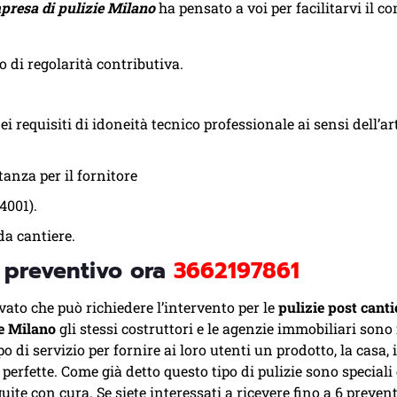
presa di pulizie Milano
ha pensato a voi per facilitarvi il c
 di regolarità contributiva.
 requisiti di idoneità tecnico professionale ai sensi dell’a
tanza per il fornitore
4001).
a cantiere.
o preventivo ora
3662197861
ivato che può richiedere l’intervento per le
pulizie post cant
e Milano
gli stessi costruttori e le agenzie immobiliari sono
po di servizio per fornire ai loro utenti un prodotto, la casa, 
perfette. Come già detto questo tipo di pulizie sono speciali
uite con cura. Se siete interessati a ricevere fino a 6 prevent