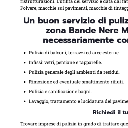
ristrutturazioni. L’utilità del servizio è data dal f
Polvere, macchie sui pavimenti, macchie di tinteggi
Un buon servizio di puliz
zona Bande Nere M
necessariamente c
Pulizia di balconi, terrazzi ed aree esterne.
Infissi: vetri, persiane e tapparelle.
Pulizia generale degli ambienti da residui.
Rimozione ed eventuale smaltimento rifiuti.
Pulizia e sanificazione bagni.
Lavaggio, trattamento e lucidatura dei pavime
Richiedi il 
Trovare imprese di pulizia in grado di trattare que