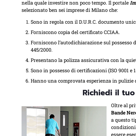
nella quale investire non poco tempo. Il portale
Im
selezionato ben sei imprese di Milano che:
Sono in regola con il D.U.R.C. documento unico
Forniscono copia del certificato CCIAA.
Forniscono l’autodichiarazione sul possesso dei
445/2000.
Presentano la polizza assicurativa con la quie
Sono in possesso di certificazioni (ISO 9001 e 1
Hanno una comprovata esperienza in pulizie d
Richiedi il tu
Oltre al pr
Bande Ner
a questo ti
condizioni 
essere eseg