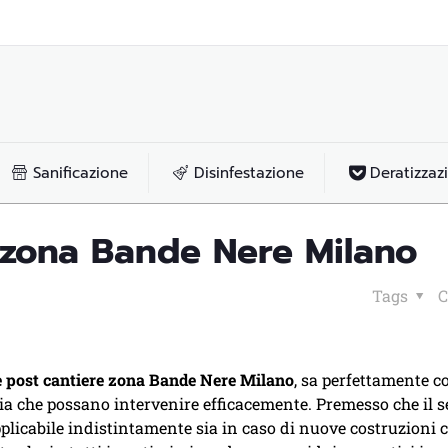
Sanificazione
Disinfestazione
Deratizzaz
e zona Bande Nere Milano
Tags
C
e post cantiere zona Bande Nere Milano
, sa perfettamente c
ia che possano intervenire efficacemente. Premesso che il s
pplicabile indistintamente sia in caso di nuove costruzioni 