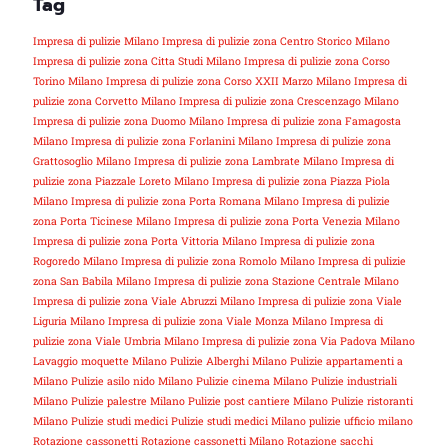
Tag
Impresa di pulizie Milano
Impresa di pulizie zona Centro Storico Milano
Impresa di pulizie zona Citta Studi Milano
Impresa di pulizie zona Corso
Torino Milano
Impresa di pulizie zona Corso XXII Marzo Milano
Impresa di
pulizie zona Corvetto Milano
Impresa di pulizie zona Crescenzago Milano
Impresa di pulizie zona Duomo Milano
Impresa di pulizie zona Famagosta
Milano
Impresa di pulizie zona Forlanini Milano
Impresa di pulizie zona
Grattosoglio Milano
Impresa di pulizie zona Lambrate Milano
Impresa di
pulizie zona Piazzale Loreto Milano
Impresa di pulizie zona Piazza Piola
Milano
Impresa di pulizie zona Porta Romana Milano
Impresa di pulizie
zona Porta Ticinese Milano
Impresa di pulizie zona Porta Venezia Milano
Impresa di pulizie zona Porta Vittoria Milano
Impresa di pulizie zona
Rogoredo Milano
Impresa di pulizie zona Romolo Milano
Impresa di pulizie
zona San Babila Milano
Impresa di pulizie zona Stazione Centrale Milano
Impresa di pulizie zona Viale Abruzzi Milano
Impresa di pulizie zona Viale
Liguria Milano
Impresa di pulizie zona Viale Monza Milano
Impresa di
pulizie zona Viale Umbria Milano
Impresa di pulizie zona Via Padova Milano
Lavaggio moquette Milano
Pulizie Alberghi Milano
Pulizie appartamenti a
Milano
Pulizie asilo nido Milano
Pulizie cinema Milano
Pulizie industriali
Milano
Pulizie palestre Milano
Pulizie post cantiere Milano
Pulizie ristoranti
Milano
Pulizie studi medici
Pulizie studi medici Milano
pulizie ufficio milano
Rotazione cassonetti
Rotazione cassonetti Milano
Rotazione sacchi