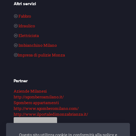
Altri servizi
Fabbro
Idraulico
Elettricista
Imbianchino Milano
Impresa di pulizie Monza
Partner
Aziende Milanesi
http://sgomberoamilano.it/
Sgombero appartamenti
http://www.sgomberomilano.com/
http://www.ilportaledimonzabrianza.it/
Guarda di più
Questo sito utilizza cookie in conformità alla policy e