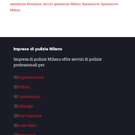
spazzatura
Rotazione sacchi spazzatura Milano
Spazzaneve
Spazzaneve
Milano
Impresa di pulizie Milano
Impresa di pulizie Milano offre servizi di pulizie
professionali per:
Appartamenti
Ufficio
Condominio
Alberghi
Post Cantiere
Asilo Nido