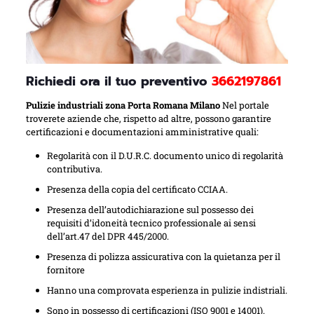
Richiedi ora il tuo preventivo
3662197861
Pulizie industriali zona Porta Romana Milano
Nel portale
troverete aziende che, rispetto ad altre, possono garantire
certificazioni e documentazioni amministrative quali:
Regolarità con il D.U.R.C. documento unico di regolarità
contributiva.
Presenza della copia del certificato CCIAA.
Presenza dell’autodichiarazione sul possesso dei
requisiti d’idoneità tecnico professionale ai sensi
dell’art.47 del DPR 445/2000.
Presenza di polizza assicurativa con la quietanza per il
fornitore
Hanno una comprovata esperienza in pulizie indistriali.
Sono in possesso di certificazioni (ISO 9001 e 14001).