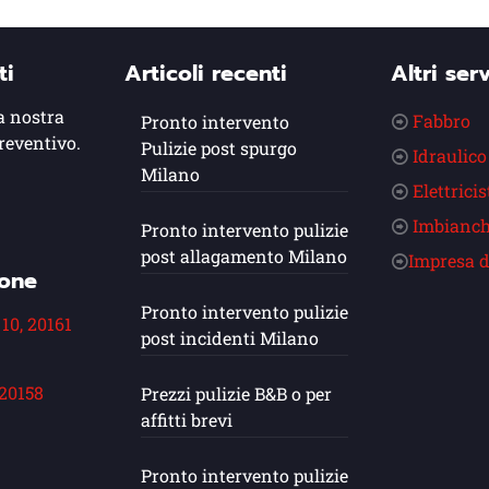
ti
Articoli recenti
Altri serv
a nostra
Fabbro
Pronto intervento
reventivo.
Pulizie post spurgo
Idraulico
Milano
Elettricis
Imbianch
Pronto intervento pulizie
post allagamento Milano
Impresa d
ione
Pronto intervento pulizie
 10, 20161
post incidenti Milano
 20158
Prezzi pulizie B&B o per
affitti brevi
Pronto intervento pulizie