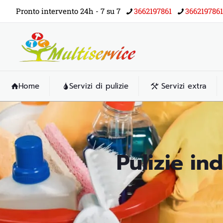
Pronto intervento 24h - 7 su 7
3662197861
3662197861
Home
Servizi di pulizie
Servizi extra
Pulizie in