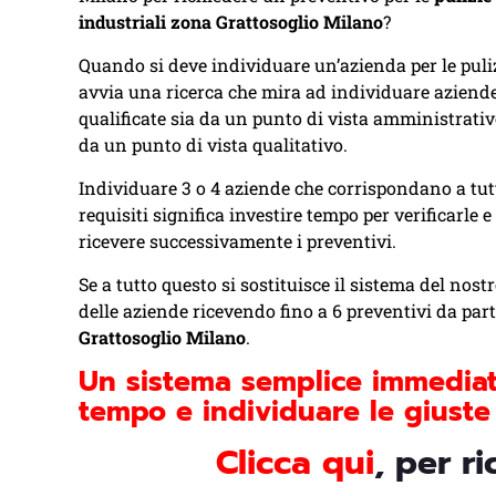
industriali zona Grattosoglio Milano
?
Quando si deve individuare un’azienda per le puliz
avvia una ricerca che mira ad individuare aziend
qualificate sia da un punto di vista amministrativ
da un punto di vista qualitativo.
Individuare 3 o 4 aziende che corrispondano a tutt
requisiti significa investire tempo per verificarle e
ricevere successivamente i preventivi.
Se a tutto questo si sostituisce il sistema del nost
delle aziende ricevendo fino a 6 preventivi da parte
Grattosoglio Milano
.
Un sistema semplice immediat
tempo e individuare le giuste 
C
licca qui
, per r