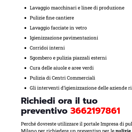
Lavaggio macchinari e linee di produzione
Pulizie fine cantiere
Lavaggio facciate in vetro
Igienizzazione pavimentazioni
Corridoi interni
Sgombero e pulizia piazzali esterni
Cura delle aiuole e aree verdi
Pulizia di Centri Commerciali
Gli interventi d’igienizzazione delle aziende r
Richiedi ora il tuo
preventivo
3662197861
Perché dovreste utilizzare il portale Impresa di pul
Milano per richiedere un preventivo per le
pulizie