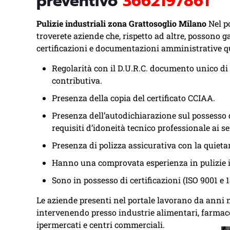
preventivo
3662197861
Pulizie industriali zona Grattosoglio Milano
Nel p
troverete aziende che, rispetto ad altre, possono g
certificazioni e documentazioni amministrative qu
Regolarità con il D.U.R.C. documento unico di 
contributiva.
Presenza della copia del certificato CCIAA.
Presenza dell’autodichiarazione sul possesso 
requisiti d’idoneità tecnico professionale ai s
Presenza di polizza assicurativa con la quietan
Hanno una comprovata esperienza in pulizie in
Sono in possesso di certificazioni (ISO 9001 e 1
Le aziende presenti nel portale lavorano da anni n
intervenendo presso industrie alimentari, farmace
ipermercati e centri commerciali.