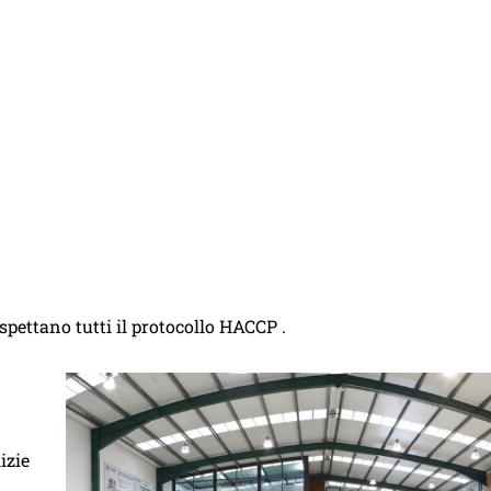
ispettano tutti il protocollo HACCP .
izie