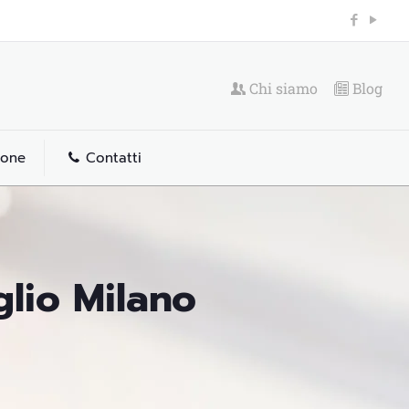
Chi siamo
Blog
ione
Contatti
glio Milano