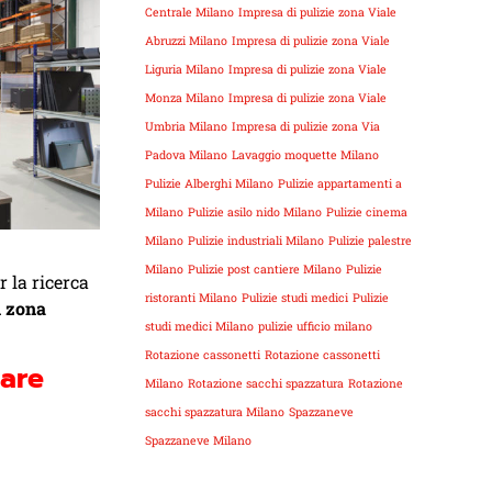
Centrale Milano
Impresa di pulizie zona Viale
Abruzzi Milano
Impresa di pulizie zona Viale
Liguria Milano
Impresa di pulizie zona Viale
Monza Milano
Impresa di pulizie zona Viale
Umbria Milano
Impresa di pulizie zona Via
Padova Milano
Lavaggio moquette Milano
Pulizie Alberghi Milano
Pulizie appartamenti a
Milano
Pulizie asilo nido Milano
Pulizie cinema
Milano
Pulizie industriali Milano
Pulizie palestre
Milano
Pulizie post cantiere Milano
Pulizie
r la ricerca
ristoranti Milano
Pulizie studi medici
Pulizie
i zona
studi medici Milano
pulizie ufficio milano
Rotazione cassonetti
Rotazione cassonetti
iare
Milano
Rotazione sacchi spazzatura
Rotazione
sacchi spazzatura Milano
Spazzaneve
Spazzaneve Milano