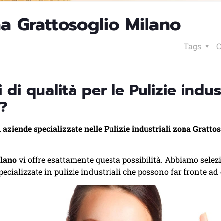
ona Grattosoglio Milano
Tags
C
di qualità per le Pulizie indust
 ?
i aziende specializzate nelle Pulizie industriali zona Grattos
ilano
vi offre esattamente questa possibilità. Abbiamo selez
specializzate in pulizie industriali che possono far fronte ad 