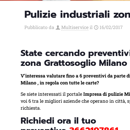
Pulizie industriali z
Pubblicato da
Multiservice
il
16/02/2017
State cercando preventivi 
zona Grattosoglio Milano
V’interessa valutare fino a 6 preventivi da parte d
Milano , in regola con tutte le carte?
Se siete interessati il portale
Impresa di pulizie M
voi 6 tra le migliori aziende che operano in città, 
richiesta.
Richiedi ora il tuo