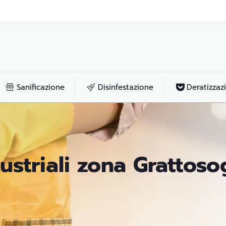
Sanificazione
Disinfestazione
Deratizzaz
dustriali zona Grattoso