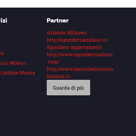
izi
Partner
Aziende Milanesi
http://sgomberoamilano.it/
Sgombero appartamenti
ta
http://www.sgomberomilano
.com/
ino Milano
http://www.ilportaledimonza
i pulizie Monza
brianza.it/
Guarda di più