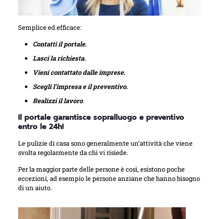
Semplice ed efficace:
Contatti il portale.
Lasci la richiesta.
Vieni contattato dalle imprese.
Scegli l’impresa e il preventivo.
Realizzi il lavoro
.
Il portale garantisce sopralluogo e preventivo
entro le 24h!
Le pulizie di casa sono generalmente un’attività che viene
svolta regolarmente da chi vi risiede.
Per la maggior parte delle persone è così, esistono poche
eccezioni, ad esempio le persone anziane che hanno bisogno
di un aiuto.