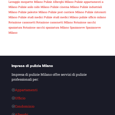
Lavaggio moquette Milano
Pulizie Alberghi Milano
Pulizie appartamenti a
Milano
Pulizie asilo nido Milano
Pulizie cinema Milano
Pulizie industriali
Milano
Pulizie palestre Milano
Pulizie post cantiere Milano
Pulizie ristoranti
Milano
Pulizie studi medici
Pulizie studi medici Milano
pulizie ufficio milano
Rotazione cassonetti
Rotazione cassonetti Milano
Rotazione sacchi
spazzatura
Rotazione sacchi spazzatura Milano
Spazzaneve
Spazzaneve
Milano
Impresa di pulizie Milano
Impresa di pulizie Milano offre servizi di pulizie
professionali per:
Appartamenti
Ufficio
Condominio
Alberghi