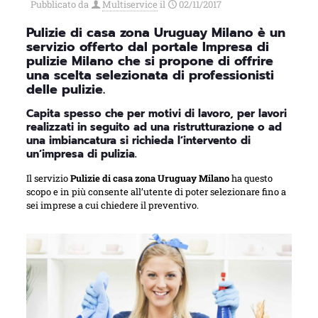
Pubblicato da
Multiservice
il
02/11/2017
Pulizie di casa zona Uruguay Milano è un
servizio offerto dal portale Impresa di
pulizie Milano che si propone di offrire
una scelta selezionata di professionisti
delle pulizie.
Capita spesso che per motivi di lavoro, per lavori
realizzati in seguito ad una ristrutturazione o ad
una imbiancatura si richieda l’intervento di
un’impresa di pulizia.
Il servizio
Pulizie di casa zona Uruguay Milano
ha questo
scopo e in più consente all’utente di poter selezionare fino a
sei imprese a cui chiedere il preventivo.