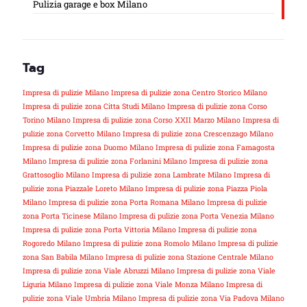
Pulizia garage e box Milano
Tag
Impresa di pulizie Milano
Impresa di pulizie zona Centro Storico Milano
Impresa di pulizie zona Citta Studi Milano
Impresa di pulizie zona Corso
Torino Milano
Impresa di pulizie zona Corso XXII Marzo Milano
Impresa di
pulizie zona Corvetto Milano
Impresa di pulizie zona Crescenzago Milano
Impresa di pulizie zona Duomo Milano
Impresa di pulizie zona Famagosta
Milano
Impresa di pulizie zona Forlanini Milano
Impresa di pulizie zona
Grattosoglio Milano
Impresa di pulizie zona Lambrate Milano
Impresa di
pulizie zona Piazzale Loreto Milano
Impresa di pulizie zona Piazza Piola
Milano
Impresa di pulizie zona Porta Romana Milano
Impresa di pulizie
zona Porta Ticinese Milano
Impresa di pulizie zona Porta Venezia Milano
Impresa di pulizie zona Porta Vittoria Milano
Impresa di pulizie zona
Rogoredo Milano
Impresa di pulizie zona Romolo Milano
Impresa di pulizie
zona San Babila Milano
Impresa di pulizie zona Stazione Centrale Milano
Impresa di pulizie zona Viale Abruzzi Milano
Impresa di pulizie zona Viale
Liguria Milano
Impresa di pulizie zona Viale Monza Milano
Impresa di
pulizie zona Viale Umbria Milano
Impresa di pulizie zona Via Padova Milano