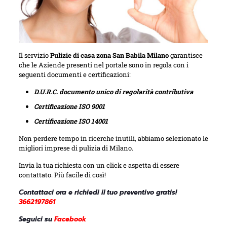
Il servizio
Pulizie di casa zona San Babila Milano
garantisce
che le Aziende presenti nel portale sono in regola con i
seguenti documenti e certificazioni:
D.U.R.C. documento unico di regolarità contributiva
Certificazione ISO 9001
Certificazione ISO 14001
Non perdere tempo in ricerche inutili, abbiamo selezionato le
migliori imprese di pulizia di Milano.
Invia la tua richiesta con un click e aspetta di essere
contattato. Più facile di così!
Contattaci ora e richiedi il tuo preventivo gratis!
3662197861
Seguici su
Facebook