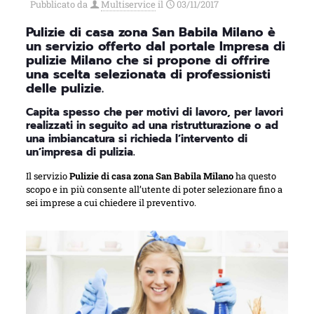
Pubblicato da
Multiservice
il
03/11/2017
Pulizie di casa zona San Babila Milano è
un servizio offerto dal portale Impresa di
pulizie Milano che si propone di offrire
una scelta selezionata di professionisti
delle pulizie.
Capita spesso che per motivi di lavoro, per lavori
realizzati in seguito ad una ristrutturazione o ad
una imbiancatura si richieda l’intervento di
un’impresa di pulizia.
Il servizio
Pulizie di casa zona San Babila Milano
ha questo
scopo e in più consente all’utente di poter selezionare fino a
sei imprese a cui chiedere il preventivo.