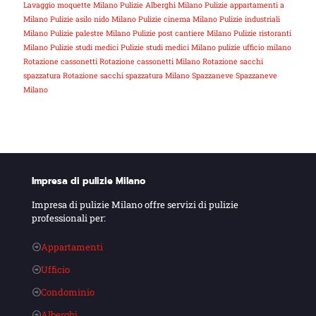
Lavaggio moquette Milano
Pulizie Alberghi Milano
Pulizie appartamenti a
Milano
Pulizie asilo nido Milano
Pulizie cinema Milano
Pulizie industriali
Milano
Pulizie palestre Milano
Pulizie post cantiere Milano
Pulizie ristoranti
Milano
Pulizie studi medici
Pulizie studi medici Milano
pulizie ufficio milano
Rotazione cassonetti
Rotazione cassonetti Milano
Rotazione sacchi
spazzatura
Rotazione sacchi spazzatura Milano
Spazzaneve
Spazzaneve
Milano
Impresa di pulizie Milano
Impresa di pulizie Milano offre servizi di pulizie
professionali per:
Appartamenti
Ufficio
Condominio
Alberghi