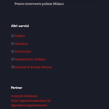
Pronto intervento pulizie Milano
Altri servizi
Fabbro
Idraulico
Elettricista
Imbianchino Milano
Impresa di pulizie Monza
Partner
Aziende Milanesi
http://sgomberoamilano.it/
Sgombero appartamenti