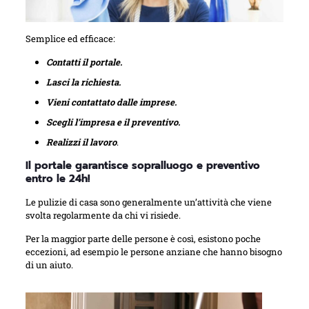
Semplice ed efficace:
Contatti il portale.
Lasci la richiesta.
Vieni contattato dalle imprese.
Scegli l’impresa e il preventivo.
Realizzi il lavoro
.
Il portale garantisce sopralluogo e preventivo
entro le 24h!
Le pulizie di casa sono generalmente un’attività che viene
svolta regolarmente da chi vi risiede.
Per la maggior parte delle persone è così, esistono poche
eccezioni, ad esempio le persone anziane che hanno bisogno
di un aiuto.