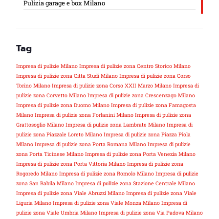
Pulizia garage e box Milano
Tag
Impresa di pulizie Milano
Impresa di pulizie zona Centro Storico Milano
Impresa di pulizie zona Citta Studi Milano
Impresa di pulizie zona Corso
Torino Milano
Impresa di pulizie zona Corso XXII Marzo Milano
Impresa di
pulizie zona Corvetto Milano
Impresa di pulizie zona Crescenzago Milano
Impresa di pulizie zona Duomo Milano
Impresa di pulizie zona Famagosta
Milano
Impresa di pulizie zona Forlanini Milano
Impresa di pulizie zona
Grattosoglio Milano
Impresa di pulizie zona Lambrate Milano
Impresa di
pulizie zona Piazzale Loreto Milano
Impresa di pulizie zona Piazza Piola
Milano
Impresa di pulizie zona Porta Romana Milano
Impresa di pulizie
zona Porta Ticinese Milano
Impresa di pulizie zona Porta Venezia Milano
Impresa di pulizie zona Porta Vittoria Milano
Impresa di pulizie zona
Rogoredo Milano
Impresa di pulizie zona Romolo Milano
Impresa di pulizie
zona San Babila Milano
Impresa di pulizie zona Stazione Centrale Milano
Impresa di pulizie zona Viale Abruzzi Milano
Impresa di pulizie zona Viale
Liguria Milano
Impresa di pulizie zona Viale Monza Milano
Impresa di
pulizie zona Viale Umbria Milano
Impresa di pulizie zona Via Padova Milano