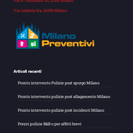
Via A. Fontanelli 10, 20161 Milano
Via Calabria 9/a, 20158 Milano
Articoli recenti
Pronto intervento Pulizie post spurgo Milano
Pronto intervento pulizie post allagamento Milano
Pronto intervento pulizie post incidenti Milano
Prezzi pulizie B&B o per affitti brevi