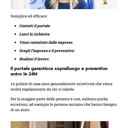
Semplice ed efficace:
Contatti il portale.
Lasci la richiesta.
Vieni contattato dalle imprese.
Scegli l’impresa e il preventivo.
Realizzi il lavoro
.
Il portale garantisce sopralluogo e preventivo
entro le 24h!
Le pulizie di casa sono generalmente un’attività che viene
svolta regolarmente da chi vi risiede.
Per la maggior parte delle persone è così, esistono poche
eccezioni, ad esempio le persone anziane che hanno bisogno
di un aiuto.