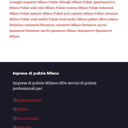
Lavaggio moquette Milano
Pulizie Alberghi Milano
Pulizie appartamenti a
Milano
Pulizie asilo nido Milano
Pulizie cinema Milano
Pulizie industriali
Milano
Pulizie palestre Milano
Pulizie post cantiere Milano
Pulizie ristoranti
Milano
Pulizie studi medici
Pulizie studi medici Milano
pulizie ufficio milano
Rotazione cassonetti
Rotazione cassonetti Milano
Rotazione sacchi
spazzatura
Rotazione sacchi spazzatura Milano
Spazzaneve
Spazzaneve
Milano
Impresa di pulizie Milano
Impresa di pulizie Milano offre servizi di pulizie
professionali per:
Appartamenti
Ufficio
Condominio
Alberghi