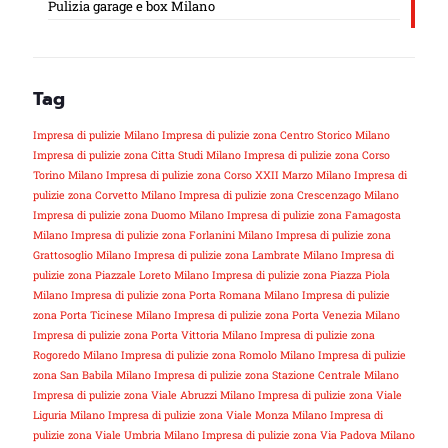
Pulizia garage e box Milano
Tag
Impresa di pulizie Milano
Impresa di pulizie zona Centro Storico Milano
Impresa di pulizie zona Citta Studi Milano
Impresa di pulizie zona Corso
Torino Milano
Impresa di pulizie zona Corso XXII Marzo Milano
Impresa di
pulizie zona Corvetto Milano
Impresa di pulizie zona Crescenzago Milano
Impresa di pulizie zona Duomo Milano
Impresa di pulizie zona Famagosta
Milano
Impresa di pulizie zona Forlanini Milano
Impresa di pulizie zona
Grattosoglio Milano
Impresa di pulizie zona Lambrate Milano
Impresa di
pulizie zona Piazzale Loreto Milano
Impresa di pulizie zona Piazza Piola
Milano
Impresa di pulizie zona Porta Romana Milano
Impresa di pulizie
zona Porta Ticinese Milano
Impresa di pulizie zona Porta Venezia Milano
Impresa di pulizie zona Porta Vittoria Milano
Impresa di pulizie zona
Rogoredo Milano
Impresa di pulizie zona Romolo Milano
Impresa di pulizie
zona San Babila Milano
Impresa di pulizie zona Stazione Centrale Milano
Impresa di pulizie zona Viale Abruzzi Milano
Impresa di pulizie zona Viale
Liguria Milano
Impresa di pulizie zona Viale Monza Milano
Impresa di
pulizie zona Viale Umbria Milano
Impresa di pulizie zona Via Padova Milano