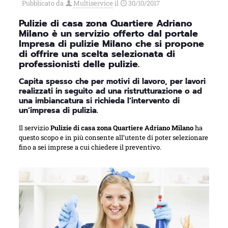
Pubblicato da
Multiservice
il
30/10/2017
Pulizie di casa zona Quartiere Adriano
Milano è un servizio offerto dal portale
Impresa di pulizie Milano che si propone
di offrire una scelta selezionata di
professionisti delle pulizie.
Capita spesso che per motivi di lavoro, per lavori
realizzati in seguito ad una ristrutturazione o ad
una imbiancatura si richieda l’intervento di
un’impresa di pulizia.
Il servizio
Pulizie di casa zona Quartiere Adriano Milano
ha
questo scopo e in più consente all’utente di poter selezionare
fino a sei imprese a cui chiedere il preventivo.