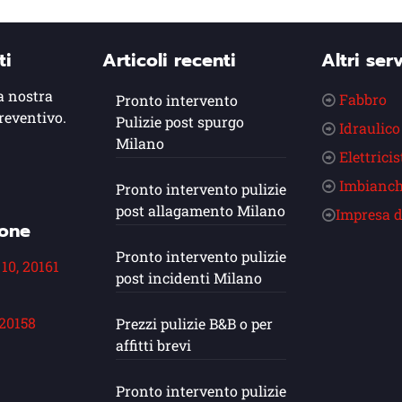
ti
Articoli recenti
Altri serv
a nostra
Fabbro
Pronto intervento
reventivo.
Pulizie post spurgo
Idraulico
Milano
Elettricis
Imbianch
Pronto intervento pulizie
post allagamento Milano
Impresa d
ione
Pronto intervento pulizie
 10, 20161
post incidenti Milano
 20158
Prezzi pulizie B&B o per
affitti brevi
Pronto intervento pulizie