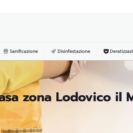
Sanificazione
Disinfestazione
Deratizzaz
casa zona Lodovico il