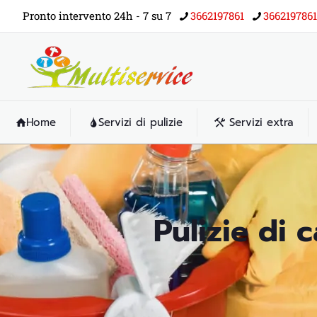
Pronto intervento 24h - 7 su 7
3662197861
3662197861
Home
Servizi di pulizie
Servizi extra
Pulizie di 