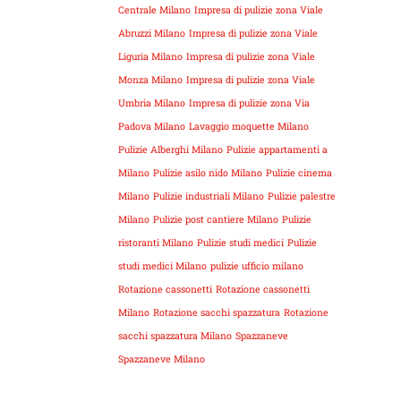
Centrale Milano
Impresa di pulizie zona Viale
Abruzzi Milano
Impresa di pulizie zona Viale
Liguria Milano
Impresa di pulizie zona Viale
Monza Milano
Impresa di pulizie zona Viale
Umbria Milano
Impresa di pulizie zona Via
Padova Milano
Lavaggio moquette Milano
Pulizie Alberghi Milano
Pulizie appartamenti a
Milano
Pulizie asilo nido Milano
Pulizie cinema
Milano
Pulizie industriali Milano
Pulizie palestre
Milano
Pulizie post cantiere Milano
Pulizie
ristoranti Milano
Pulizie studi medici
Pulizie
studi medici Milano
pulizie ufficio milano
Rotazione cassonetti
Rotazione cassonetti
Milano
Rotazione sacchi spazzatura
Rotazione
sacchi spazzatura Milano
Spazzaneve
Spazzaneve Milano