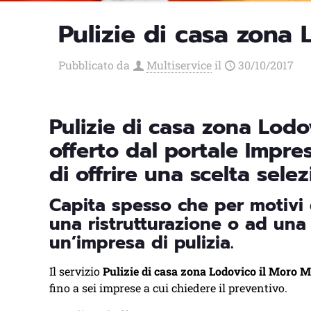
Pulizie di casa zona 
Pubblicato da
Multiservice
il
30/10/2017
Pulizie di casa zona Lodo
offerto dal portale Impre
di offrire una scelta selez
Capita spesso che per motivi d
una ristrutturazione o ad una 
un’impresa di pulizia.
Il servizio
Pulizie di casa zona Lodovico il Moro M
fino a sei imprese a cui chiedere il preventivo.