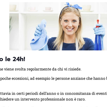
o le 24h!
he viene svolta regolarmente da chi vi risiede.
no poche eccezioni, ad esempio le persone anziane che hanno
ttavia in certi periodi dell’anno o in concomitanza di eventi
chiedere un intervento professionale non è raro.