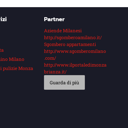
izi
Partner
Aziende Milanesi
http://sgomberoamilano.it/
Sgombero appartamenti
ta
http://www.sgomberomilano
.com/
ino Milano
http://www.ilportaledimonza
i pulizie Monza
brianza.it/
Guarda di più