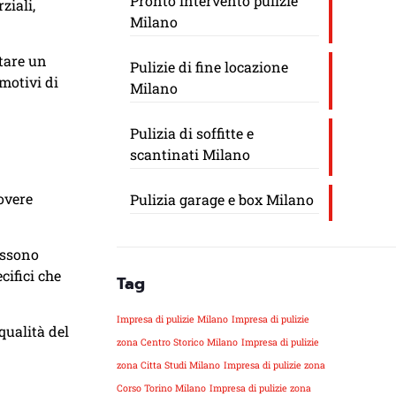
Pronto intervento pulizie
ziali,
Milano
ntare un
Pulizie di fine locazione
motivi di
Milano
Pulizia di soffitte e
scantinati Milano
uovere
Pulizia garage e box Milano
ossono
cifici che
Tag
Impresa di pulizie Milano
Impresa di pulizie
qualità del
zona Centro Storico Milano
Impresa di pulizie
zona Citta Studi Milano
Impresa di pulizie zona
Corso Torino Milano
Impresa di pulizie zona