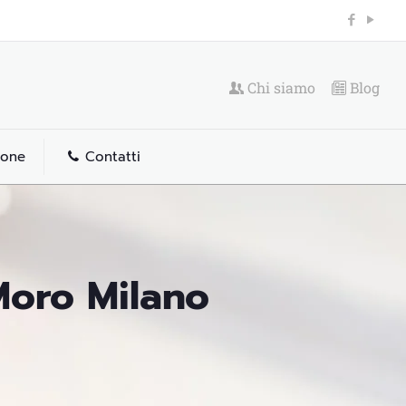
Chi siamo
Blog
ione
Contatti
 Moro Milano