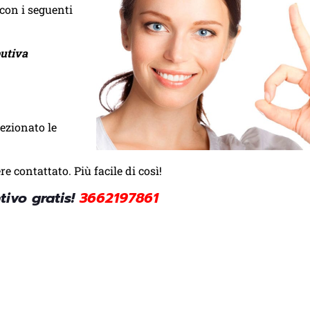
 con i seguenti
butiva
ezionato le
re contattato. Più facile di così!
tivo gratis!
3662197861