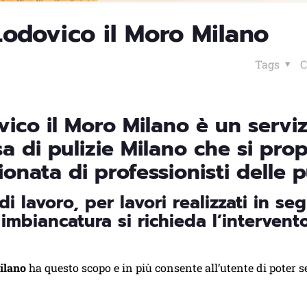
Lodovico il Moro Milano
Tags
C
vico il Moro Milano è un serviz
sa di pulizie Milano che si pro
ionata di professionisti delle pu
i lavoro, per lavori realizzati in se
imbiancatura si richieda l’intervent
ilano
ha questo scopo e in più consente all’utente di poter s