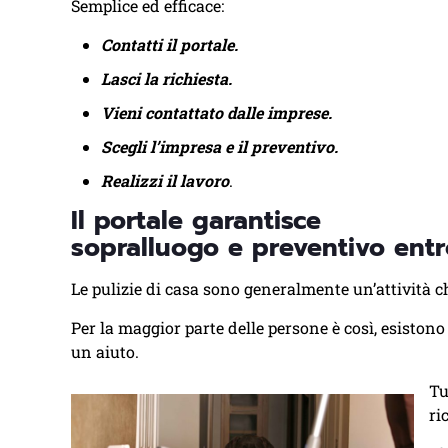
Semplice ed efficace:
Contatti il portale.
Lasci la richiesta.
Vieni contattato dalle imprese.
Scegli l’impresa e il preventivo.
Realizzi il lavoro
.
Il portale garantisce
sopralluogo e preventivo entr
Le pulizie di casa sono generalmente un’attività c
Per la maggior parte delle persone è così, esisto
un aiuto.
Tu
ri