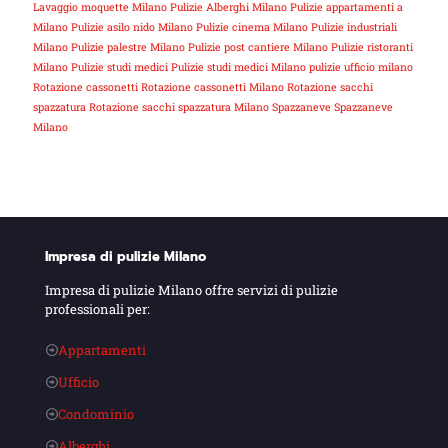
Lavaggio moquette Milano
Pulizie Alberghi Milano
Pulizie appartamenti a
Milano
Pulizie asilo nido Milano
Pulizie cinema Milano
Pulizie industriali
Milano
Pulizie palestre Milano
Pulizie post cantiere Milano
Pulizie ristoranti
Milano
Pulizie studi medici
Pulizie studi medici Milano
pulizie ufficio milano
Rotazione cassonetti
Rotazione cassonetti Milano
Rotazione sacchi
spazzatura
Rotazione sacchi spazzatura Milano
Spazzaneve
Spazzaneve
Milano
Impresa di pulizie Milano
Impresa di pulizie Milano offre servizi di pulizie
professionali per:
Appartamenti
Ufficio
Condominio
Alberghi