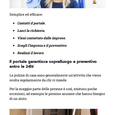
Semplice ed efficace:
Contatti il portale.
Lasci la richiesta.
Vieni contattato dalle imprese.
Scegli l’impresa e il preventivo.
Realizzi il lavoro
.
Il portale garantisce sopralluogo e preventivo
entro le 24h!
Le pulizie di casa sono generalmente un’attività che viene
svolta regolarmente da chi vi risiede.
Per la maggior parte delle persone è così, esistono poche
eccezioni, ad esempio le persone anziane che hanno bisogno
di un aiuto.