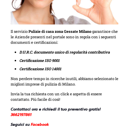
Il servizio
Pulizie di casa zona Gessate Milano
garantisce che
le Aziende presenti nel portale sono in regola con i seguenti
documenti e certificazioni:
D.U.R.C. documento unico di regolarità contributiva
Certificazione ISO 9001
Certificazione ISO 14001
Non perdere tempo in ricerche inutili, abbiamo selezionato le
migliori imprese di pulizia di Milano.
Invia la tua richiesta con un click e aspetta di essere
contattato. Più facile di così!
Contattaci ora e richiedi il tuo preventivo gratis!
3662197861
Seguici su
Facebook