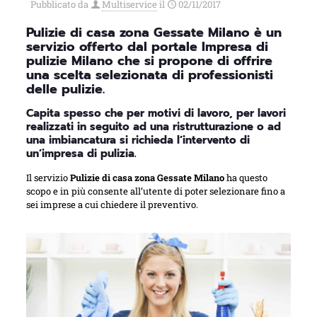
Pubblicato da
Multiservice
il
02/11/2017
Pulizie di casa zona Gessate Milano è un
servizio offerto dal portale Impresa di
pulizie Milano che si propone di offrire
una scelta selezionata di professionisti
delle pulizie.
Capita spesso che per motivi di lavoro, per lavori
realizzati in seguito ad una ristrutturazione o ad
una imbiancatura si richieda l’intervento di
un’impresa di pulizia.
Il servizio
Pulizie di casa zona Gessate Milano
ha questo
scopo e in più consente all’utente di poter selezionare fino a
sei imprese a cui chiedere il preventivo.