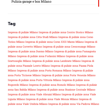
Pulizia garage e box Milano
Tag
Impresa di pulizie Milano
Impresa di pulizie zona Centro Storico Milano
Impresa di pulizie zona Citta Studi Milano
Impresa di pulizie zona Corso
Torino Milano
Impresa di pulizie zona Corso XXII Marzo Milano
Impresa di
pulizie zona Corvetto Milano
Impresa di pulizie zona Crescenzago Milano
Impresa di pulizie zona Duomo Milano
Impresa di pulizie zona Famagosta
Milano
Impresa di pulizie zona Forlanini Milano
Impresa di pulizie zona
Grattosoglio Milano
Impresa di pulizie zona Lambrate Milano
Impresa di
pulizie zona Piazzale Loreto Milano
Impresa di pulizie zona Piazza Piola
Milano
Impresa di pulizie zona Porta Romana Milano
Impresa di pulizie
zona Porta Ticinese Milano
Impresa di pulizie zona Porta Venezia Milano
Impresa di pulizie zona Porta Vittoria Milano
Impresa di pulizie zona
Rogoredo Milano
Impresa di pulizie zona Romolo Milano
Impresa di pulizie
zona San Babila Milano
Impresa di pulizie zona Stazione Centrale Milano
Impresa di pulizie zona Viale Abruzzi Milano
Impresa di pulizie zona Viale
Liguria Milano
Impresa di pulizie zona Viale Monza Milano
Impresa di
pulizie zona Viale Umbria Milano
Impresa di pulizie zona Via Padova Milano