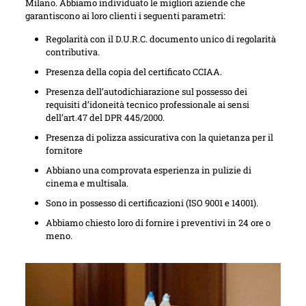
Milano. Abbiamo individuato le migliori aziende che
garantiscono ai loro clienti i seguenti parametri:
Regolarità con il D.U.R.C. documento unico di regolarità
contributiva.
Presenza della copia del certificato CCIAA.
Presenza dell’autodichiarazione sul possesso dei
requisiti d’idoneità tecnico professionale ai sensi
dell’art.47 del DPR 445/2000.
Presenza di polizza assicurativa con la quietanza per il
fornitore
Abbiano una comprovata esperienza in pulizie di
cinema e multisala.
Sono in possesso di certificazioni (ISO 9001 e 14001).
Abbiamo chiesto loro di fornire i preventivi in 24 ore o
meno.