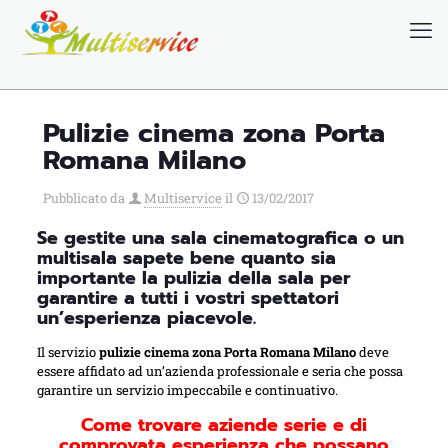
Chi siamo
Blog
Pulizie cinema zona Porta
Romana Milano
Pubblicato da
Multiservice
il
13/02/2017
Se gestite una sala cinematografica o un
multisala sapete bene quanto sia
importante la pulizia della sala per
garantire a tutti i vostri spettatori
un’esperienza piacevole.
Il servizio
pulizie cinema zona Porta Romana Milano
deve
essere affidato ad un’azienda professionale e seria che possa
garantire un servizio impeccabile e continuativo.
Come trovare aziende serie e di
comprovata esperienza che possano