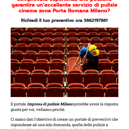
garantire un’eccellente servizio di
pulizie
cinema zona Porta Romana Milano
?
Richiedi il tuo preventivo ora
3662197861
Il portale
Impresa di pulizie Milano
potrebbe avere la risposta
giusta per voi, vediamo perché.
Ci siamo dati l’obiettivo di creare un portale di preventivi che
rispondesse ad una solo domanda, quella delle pulizie a