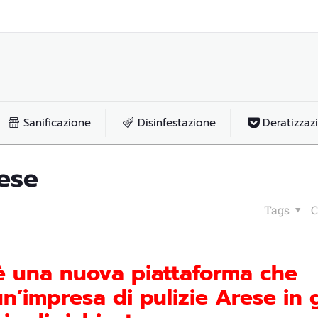
Sanificazione
Disinfestazione
Deratizzaz
rese
Tags
C
 è una nuova piattaforma che
n’impresa di pulizie Arese in