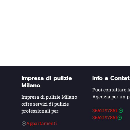
Impresa di pulizie
Info e Contat
Milano
Puoi contattare l
Agenzia per un p
Impresa di pulizie Milano
offre servizi di pulizie
3662197861
professionali per:
3662197861
Appartamenti