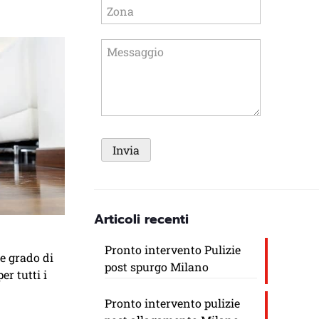
Articoli recenti
Pronto intervento Pulizie
te grado di
post spurgo Milano
er tutti i
Pronto intervento pulizie