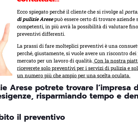
Ecco spiegato perché il cliente che si rivolge al
porta
di pulizie Arese
può essere certo di trovare aziende s
competenti, in più avrà la possibilità di valutare fino
preventivi differenti.
La prassi di fare molteplici preventivi è una consue
perché, giustamente, si vuole avere un riscontro dei 
mercato per un lavoro di qualità.
Con la nostra piat
riceverete solo preventivi per i servizi di pulizia e s
un numero più che ampio per una scelta oculata.
zie Arese potrete trovare l’impresa d
e esigenze, risparmiando tempo e de
bito il preventivo