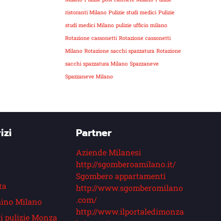
ristoranti Milano
Pulizie studi medici
Pulizie
studi medici Milano
pulizie ufficio milano
Rotazione cassonetti
Rotazione cassonetti
Milano
Rotazione sacchi spazzatura
Rotazione
sacchi spazzatura Milano
Spazzaneve
Spazzaneve Milano
izi
Partner
Aziende Milanesi
http://sgomberoamilano.it/
Sgombero appartamenti
ta
http://www.sgomberomilano
.com/
ino Milano
http://www.ilportaledimonza
i pulizie Monza