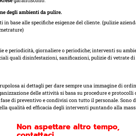
 Arese
garantiscono:
ne degli ambienti da pulire.
in base alle specifiche esigenze del cliente. (pulizie azienda
 metrature)
ie e periodicità, giornaliere o periodiche; interventi su ambi
ali quali disinfestazioni, sanificazioni, pulizie di vetrate di 
scrupolosa ai dettagli per dare sempre una immagine di ordin
ganizzazione delle attività si basa su procedure e protocolli
ase di preventivo e condivisi con tutto il personale. Sono d
 della qualità ed efficacia degli interventi puntando alla mas
Non aspettare altro tempo,
contattaci…