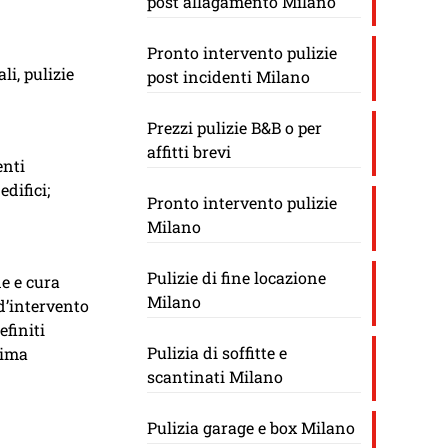
post allagamento Milano
Pronto intervento pulizie
li, pulizie
post incidenti Milano
Prezzi pulizie B&B o per
affitti brevi
enti
edifici;
Pronto intervento pulizie
Milano
Pulizie di fine locazione
e e cura
Milano
 d’intervento
efiniti
Pulizia di soffitte e
sima
scantinati Milano
Pulizia garage e box Milano