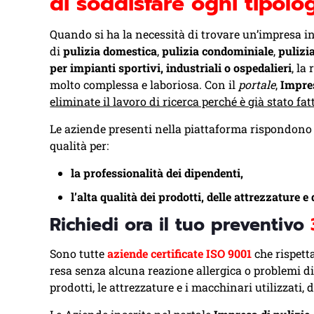
di soddisfare ogni tipolog
Quando si ha la necessità di trovare un’impresa i
di
pulizia domestica
,
pulizia condominiale
,
pulizi
per impianti sportivi, industriali o ospedalieri
, la
molto complessa e laboriosa. Con il
portale
,
Impres
eliminate il lavoro di ricerca perché è già stato fat
Le aziende presenti nella piattaforma rispondono a
qualità per:
la professionalità dei dipendenti,
l’alta qualità dei prodotti, delle attrezzature e
Richiedi ora il tuo preventivo
Sono tutte
aziende certificate ISO 9001
che rispett
resa senza alcuna reazione allergica o problemi di 
prodotti, le attrezzature e i macchinari utilizzati, 