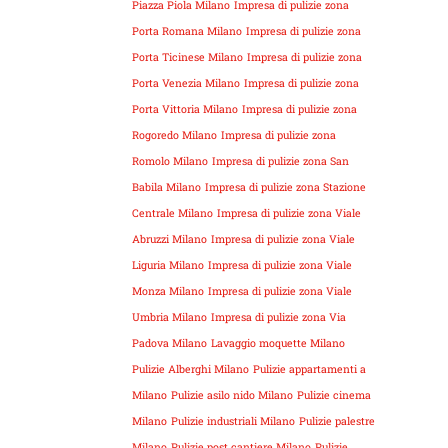
Piazza Piola Milano
Impresa di pulizie zona
Porta Romana Milano
Impresa di pulizie zona
Porta Ticinese Milano
Impresa di pulizie zona
Porta Venezia Milano
Impresa di pulizie zona
Porta Vittoria Milano
Impresa di pulizie zona
Rogoredo Milano
Impresa di pulizie zona
Romolo Milano
Impresa di pulizie zona San
Babila Milano
Impresa di pulizie zona Stazione
Centrale Milano
Impresa di pulizie zona Viale
Abruzzi Milano
Impresa di pulizie zona Viale
Liguria Milano
Impresa di pulizie zona Viale
Monza Milano
Impresa di pulizie zona Viale
Umbria Milano
Impresa di pulizie zona Via
Padova Milano
Lavaggio moquette Milano
Pulizie Alberghi Milano
Pulizie appartamenti a
Milano
Pulizie asilo nido Milano
Pulizie cinema
Milano
Pulizie industriali Milano
Pulizie palestre
Milano
Pulizie post cantiere Milano
Pulizie