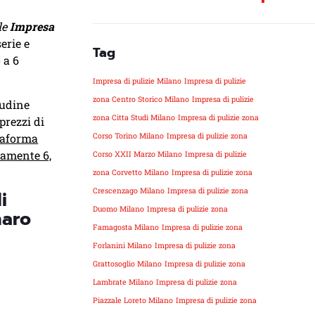
le
Impresa
erie e
Tag
 a 6
Impresa di pulizie Milano
Impresa di pulizie
zona Centro Storico Milano
Impresa di pulizie
tudine
zona Citta Studi Milano
Impresa di pulizie zona
prezzi di
taforma
Corso Torino Milano
Impresa di pulizie zona
olamente 6,
Corso XXII Marzo Milano
Impresa di pulizie
zona Corvetto Milano
Impresa di pulizie zona
Crescenzago Milano
Impresa di pulizie zona
i
Duomo Milano
Impresa di pulizie zona
naro
Famagosta Milano
Impresa di pulizie zona
Forlanini Milano
Impresa di pulizie zona
Grattosoglio Milano
Impresa di pulizie zona
Lambrate Milano
Impresa di pulizie zona
Piazzale Loreto Milano
Impresa di pulizie zona