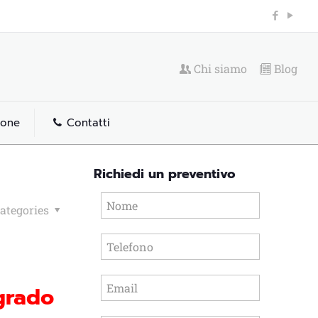
Chi siamo
Blog
ione
Contatti
Richiedi un preventivo
ategories
 grado