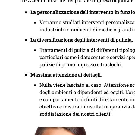
Le Aziende inserite nel portale
Impresa di pulizie
La personalizzazione dell’intervento in funzio
Verranno studiati interventi personalizzati 
industriali in ambienti di medie o grandi
La diversificazione degli interventi di pulizia.
Trattamenti di pulizia di differenti tipolog
particolari come i datacenter e servizi speci
pulizie di primo ingresso e traslochi.
Massima attenzione ai dettagli
.
Nulla viene lasciato al caso. Attenzione 
degli ambienti a dipendenti ed ospiti. L’or
e comportamento definiti direttamente in f
obiettivi e misurati i risultati a garanzia
soddisfazione dei nostri clienti.