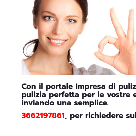
Con il portale Impresa di puli
pulizia perfetta per le vostr
inviando una semplice.
3662197861
, per richiedere su