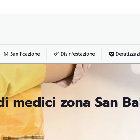
Sanificazione
Disinfestazione
Deratizzaz
udi medici zona San Ba