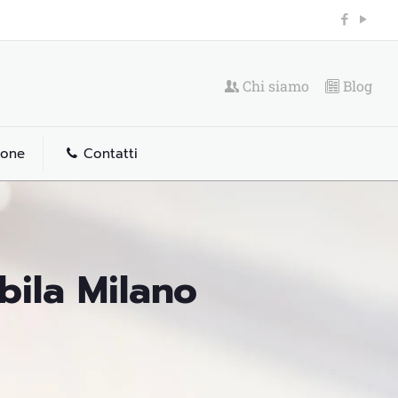
Chi siamo
Blog
ione
Contatti
bila Milano