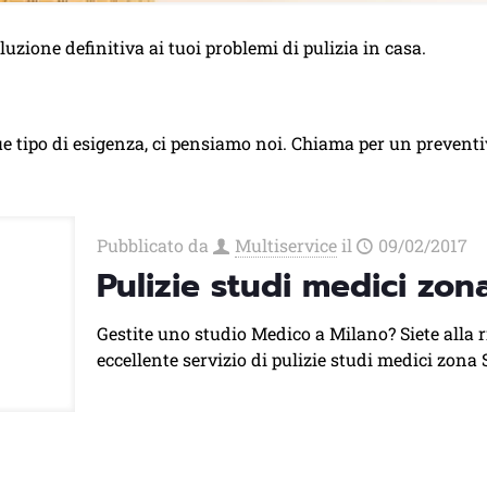
uzione definitiva ai tuoi problemi di pulizia in casa.
e tipo di esigenza, ci pensiamo noi. Chiama per un prevent
Pubblicato da
Multiservice
il
09/02/2017
Pulizie studi medici zon
Gestite uno studio Medico a Milano? Siete alla r
eccellente servizio di pulizie studi medici zona