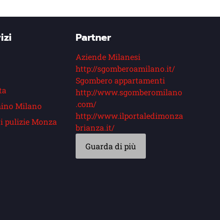
izi
Partner
Aziende Milanesi
http://sgomberoamilano.it/
Sgombero appartamenti
ta
http://www.sgomberomilano
.com/
ino Milano
http://www.ilportaledimonza
i pulizie Monza
brianza.it/
Guarda di più