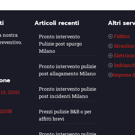
ti
Articoli recenti
Altri serv
a nostra
Fabbro
Pronto intervento
reventivo.
Pulizie post spurgo
Idraulico
Milano
Elettricis
Imbianch
Pronto intervento pulizie
post allagamento Milano
Impresa d
ione
Pronto intervento pulizie
 10, 20161
post incidenti Milano
 20158
Prezzi pulizie B&B o per
affitti brevi
Pronto intervento pulizie