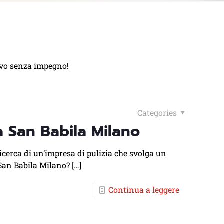
ivo senza impegno!
Categories
a San Babila Milano
icerca di un’impresa di pulizia che svolga un
 San Babila Milano?
[…]
Continua a leggere