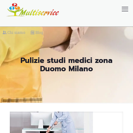
Chi siamo
Blog
Pulizie studi medici zona
Duomo Milano