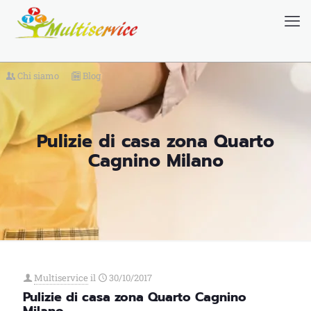
Chi siamo
Blog
Pulizie di casa zona Quarto
Cagnino Milano
Multiservice
il
30/10/2017
Pulizie di casa zona Quarto Cagnino