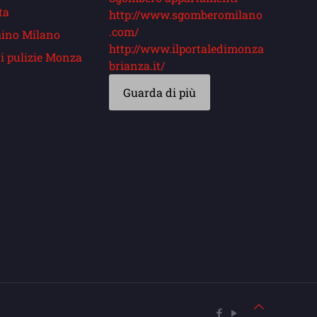
ta
http://www.sgomberomilano
.com/
ino Milano
http://www.ilportaledimonza
i pulizie Monza
brianza.it/
Guarda di più