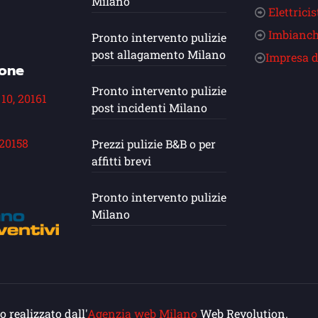
Milano
Elettricis
Imbianch
Pronto intervento pulizie
post allagamento Milano
Impresa d
ione
Pronto intervento pulizie
 10, 20161
post incidenti Milano
 20158
Prezzi pulizie B&B o per
affitti brevi
Pronto intervento pulizie
Milano
 realizzato dall'
Agenzia web Milano
Web Revolution.