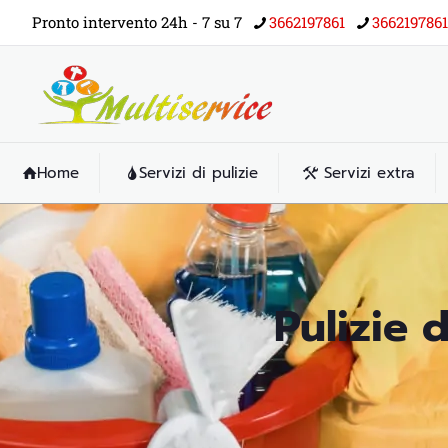
Pronto intervento 24h - 7 su 7
3662197861
3662197861
Home
Servizi di pulizie
Servizi extra
Pulizie 