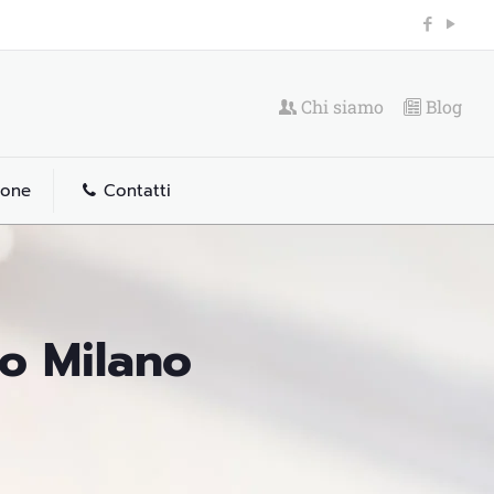
Chi siamo
Blog
ione
Contatti
io Milano