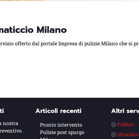
maticcio Milano
vizio offerto dal portale Impresa di pulizie Milano che si pr
ti
Articoli recenti
Altri serv
a nostra
Fabbro
Pronto intervento
reventivo.
Pulizie post spurgo
Idraulico