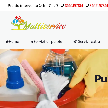
Pronto intervento 24h - 7 su 7
3662197861
3662197861
Home
Servizi di pulizie
Servizi extra
Pu