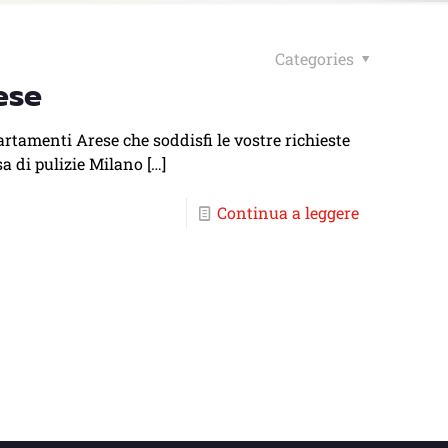
Categories
ese
partamenti Arese che soddisfi le vostre richieste
sa di pulizie Milano
[…]
Continua a leggere