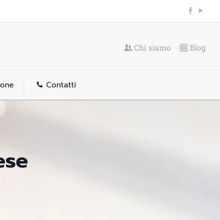
Chi siamo
Blog
ione
Contatti
ese