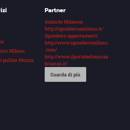
izi
Partner
Aziende Milanesi
http://sgomberoamilano.it/
Sgombero appartamenti
ta
http://www.sgomberomilano
.com/
ino Milano
http://www.ilportaledimonza
i pulizie Monza
brianza.it/
Guarda di più