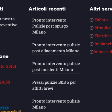
ti
Articoli recenti
Altri serv
a nostra
Fabbro
Pronto intervento
reventivo.
Pulizie post spurgo
Idraulico
Milano
Elettricis
Imbianch
Pronto intervento pulizie
post allagamento Milano
Impresa d
ione
Pronto intervento pulizie
 10, 20161
post incidenti Milano
 20158
Prezzi pulizie B&B o per
affitti brevi
Pronto intervento pulizie
Milano