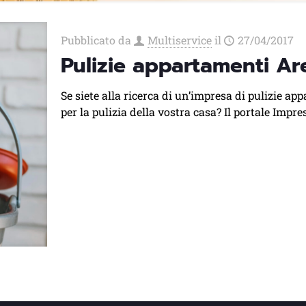
Pubblicato da
Multiservice
il
27/04/2017
Pulizie appartamenti Ar
Se siete alla ricerca di un’impresa di pulizie ap
per la pulizia della vostra casa? Il portale Impre