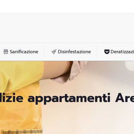
Sanificazione
Disinfestazione
Deratizzaz
lizie appartamenti Ar